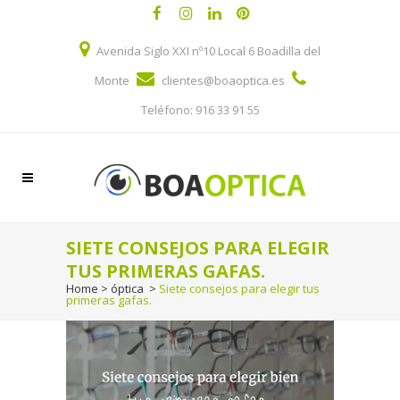
Avenida Siglo XXI nº10 Local 6 Boadilla del
Monte
clientes@boaoptica.es
Teléfono: 916 33 91 55
SIETE CONSEJOS PARA ELEGIR
TUS PRIMERAS GAFAS.
Home
>
óptica
>
Siete consejos para elegir tus
primeras gafas.