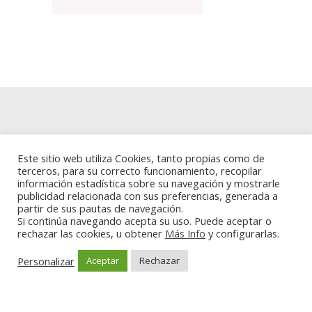
Aviso Legal y política de Privacidad
Este sitio web utiliza Cookies, tanto propias como de
terceros, para su correcto funcionamiento, recopilar
Politica de cookies
información estadística sobre su navegación y mostrarle
publicidad relacionada con sus preferencias, generada a
partir de sus pautas de navegación.
Si continúa navegando acepta su uso. Puede aceptar o
rechazar las cookies, u obtener
Más Info
y configurarlas.
Personalizar
Aceptar
Rechazar