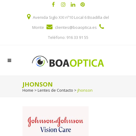
Avenida Siglo XXI nº10 Local 6 Boadilla del
Monte
clientes@boaoptica.es
Teléfono: 916 33 91 55
JHONSON
Home
>
Lentes de Contacto
>
jhonson