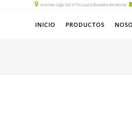
Avenida Siglo XXI nº10 Local 6 Boadilla del Monte
INICIO
PRODUCTOS
NOS